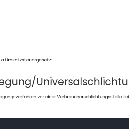
 a Umsatzsteuergesetz:
legung/Universal­schlichtu
beilegungsverfahren vor einer Verbraucherschlichtungsstelle t