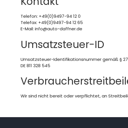
Kontakt
Telefon: +49(0)9497-94 12 0
Telefax: +49(0)9497-94 12 65
E-Mail: info@auto-daffner.de
Umsatzsteuer-ID
Umsatzsteuer-Identifikationsnummer gemäß § 27
DE 811 328 545
Verbraucher­streit­bei
Wir sind nicht bereit oder verpflichtet, an Streit