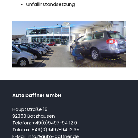
Unfallinstandsetzung
Auto Daffner GmbH
Hauptstraße 16
92358 Batzhausen
Telefon:
+49(0)9497-94 12 0
Telefax:
+49(0)9497-94 12
35
E-Mail:
info@auto-daffner.de