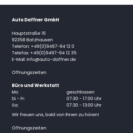
Auto Daffner GmbH
Hauptstraße 16
92358 Batzhausen
Telefon:
+49(0)9497-94 12 0
Telefax:
+49(0)9497-94 12
35
E-Mail:
info@auto-daffner.de
Öffnungszeiten
Büro und Werkstatt
Mo
geschlossen
Di - Fr:
07:30 - 17:00 Uhr
Sa:
07:30 - 13:00 Uhr
Wir freuen uns, bald von Ihnen zu hören!
Öffnungszeiten