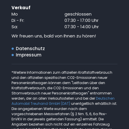
Verkauf
Mo
geschlossen
Di - Fr:
07:30 - 17:00 Uhr
Sa:
07:30 - 14:00 Uhr
Wir freuen uns, bald von Ihnen zu hören!
Datenschutz
Impressum
*Weitere Informationen zum offiziellen Kraftstoffverbrauch
und den offiziellen spezifischen CO2-Emissionen neuer
Personenkraftwagen können dem "Leitfaden über den
Kraftstoffverbrauch, die CO2-Emissionen und den
Stromverbrauch neuer Personenkraftwagen" entnommen
werden, der an allen Verkaufsstellen und bei der
Deutschen
Automobil Treuhand GmbH (DAT)
unentgeltlich erhältlich ist.
Die angegebenen Werte wurden nach dem
vorgeschriebenen Messverfahren (§ 2 Nrn. 5, 6, 6a Pkw-
EnVKV in der jeweils geltenden Fassung) ermittelt. Die
Angaben beziehen sich nicht auf ein einzelnes Fahrzeug